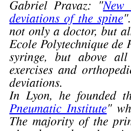
Gabriel Pravaz: "
New 
deviations of the spine
"
not only a doctor, but a
Ecole Polytechnique de P
syringe, but above all
exercises and orthopedi
deviations.
In Lyon, he founded t
Pneumatic Institute
" wh
The majority of the pri