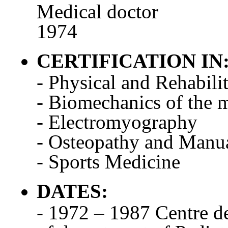
Medical doctor
1974
CERTIFICATION IN
- Physical and Rehabili
- Biomechanics of the 
- Electromyography
- Osteopathy and Manu
- Sports Medicine
DATES:
- 1972 – 1987 Centre d