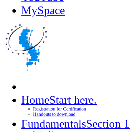
MySpace
Home
Start here.
Registration for Certification
Handouts to download
Fundamentals
Section 1