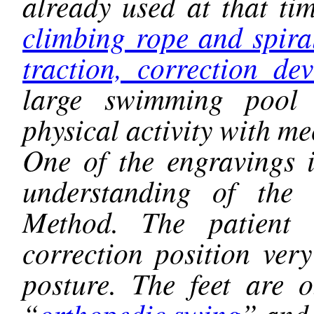
already used at that ti
climbing rope and spiral
traction, correction de
large swimming pool i
physical activity with m
One of the engravings i
understanding of the 
Method. The patient 
correction position very
posture. The feet are 
“
orthopedic swing
” and 