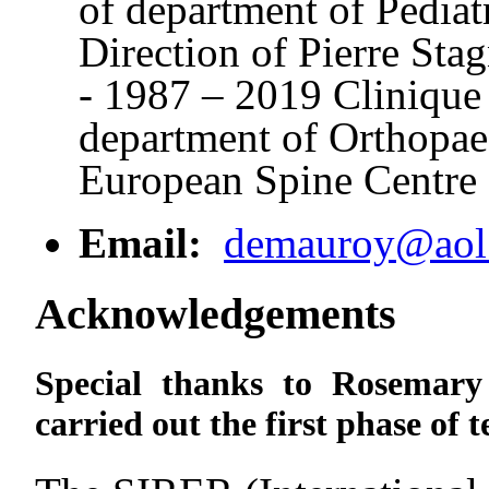
of department of Pediat
Direction of Pierre Sta
- 1987 – 2019 Clinique
department of Orthopae
European Spine Centre
Email:
demauroy@aol
Acknowledgements
Special thanks to
Rosemary
carried out the first phase of t