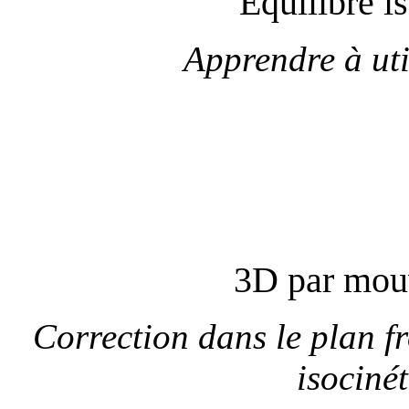
Equilibre is
Apprendre à uti
3D par mou
Correction dans le plan fr
isocinét