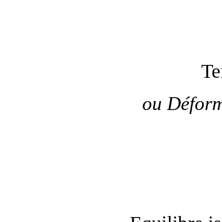
Te
ou Déform