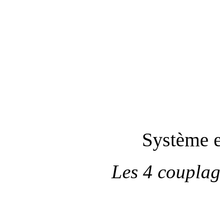
Système e
Les 4 couplag