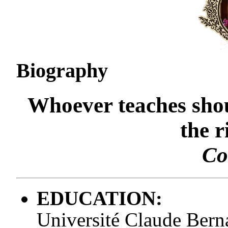
Biography
Whoever teaches shou
the r
Co
EDUCATION:
Université Claude Bern