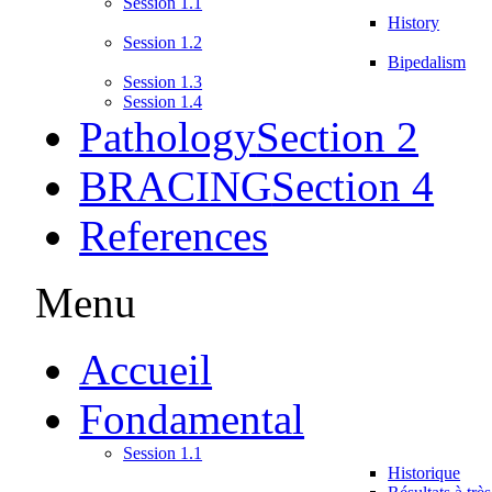
Session 1.1
History
Session 1.2
Bipedalism
Session 1.3
Session 1.4
Pathology
Section 2
BRACING
Section 4
References
Menu
Accueil
Fondamental
Session 1.1
Historique